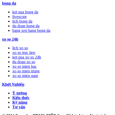
bong da
ket qua bong da
livescore
lich bong da
du doan bong da
bang xep hang bong da
xo so 24h
lich xo so
xo so truc tiep
ket qua xo so 24h
du doan xo so
xo so mien bac
xo so mien trung
xo so mien nam
Khởi Nghiệp
Ý tưởng
Kiến thức
Kỹ năng
Tư vấn