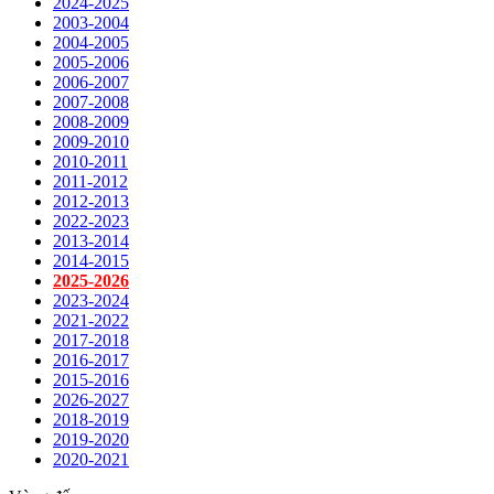
2024-2025
2003-2004
2004-2005
2005-2006
2006-2007
2007-2008
2008-2009
2009-2010
2010-2011
2011-2012
2012-2013
2022-2023
2013-2014
2014-2015
2025-2026
2023-2024
2021-2022
2017-2018
2016-2017
2015-2016
2026-2027
2018-2019
2019-2020
2020-2021