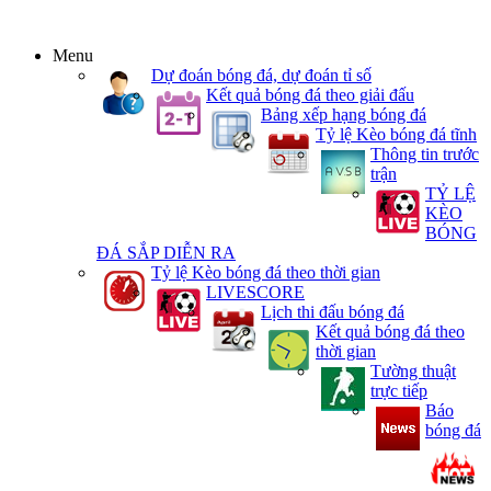
Menu
Dự đoán bóng đá, dự đoán tỉ số
Kết quả bóng đá theo giải đấu
Bảng xếp hạng bóng đá
Tỷ lệ Kèo bóng đá tĩnh
Thông tin trước
trận
TỶ LỆ
KÈO
BÓNG
ĐÁ SẮP DIỄN RA
Tỷ lệ Kèo bóng đá theo thời gian
LIVESCORE
Lịch thi đấu bóng đá
Kết quả bóng đá theo
thời gian
Tường thuật
trực tiếp
Báo
bóng đá