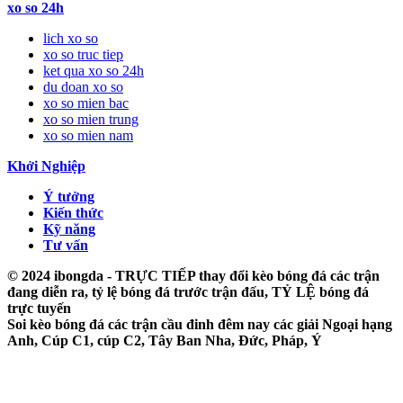
xo so 24h
lich xo so
xo so truc tiep
ket qua xo so 24h
du doan xo so
xo so mien bac
xo so mien trung
xo so mien nam
Khởi Nghiệp
Ý tưởng
Kiến thức
Kỹ năng
Tư vấn
© 2024 ibongda - TRỰC TIẾP thay đổi kèo bóng đá các trận
đang diễn ra, tỷ lệ bóng đá trước trận đấu, TỶ LỆ bóng đá
trực tuyến
Soi kèo bóng đá các trận cầu đinh đêm nay các giải Ngoại hạng
Anh, Cúp C1, cúp C2, Tây Ban Nha, Đức, Pháp, Ý