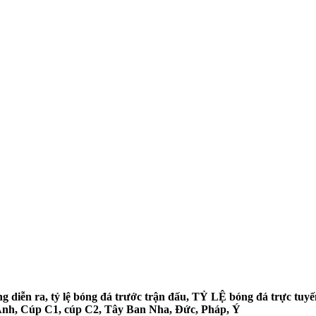
 diễn ra, tỷ lệ bóng đá trước trận đấu, TỶ LỆ bóng đá trực tuyế
g Anh, Cúp C1, cúp C2, Tây Ban Nha, Đức, Pháp, Ý