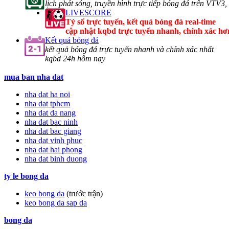
lịch phát sóng, truyền hình trực tiếp bóng đá trên VTV3,
LIVESCORE
Tỷ số trực tuyến, kết quả bóng đá real-time
cập nhật kqbd trực tuyến nhanh, chính xác hơ
Kết quả bóng đá
kết quả bóng đá trực tuyến nhanh và chính xác nhất
kqbd 24h hôm nay
mua ban nha dat
nha dat ha noi
nha dat tphcm
nha dat da nang
nha dat bac ninh
nha dat bac giang
nha dat vinh phuc
nha dat hai phong
nha dat binh duong
ty le bong da
keo bong da
(trước trận)
keo bong da sap da
bong da