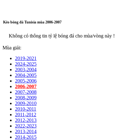
Kèo bóng đá Tunisia mùa 2006-2007
Không có thông tin tỷ lệ bóng đá cho mùa/vòng này !
Mùa giải:
2019-2021
2024-2025
2003-2004
2004-2005
2005-2006
2006-2007
2007-2008
2008-2009
2009-2010
2010-2011
2011-2012
2012-2013
2022-2023
2013-2014
2014-2015