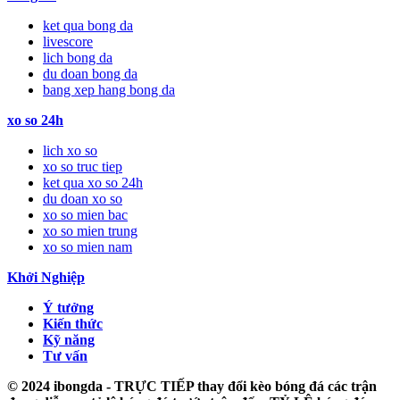
ket qua bong da
livescore
lich bong da
du doan bong da
bang xep hang bong da
xo so 24h
lich xo so
xo so truc tiep
ket qua xo so 24h
du doan xo so
xo so mien bac
xo so mien trung
xo so mien nam
Khởi Nghiệp
Ý tưởng
Kiến thức
Kỹ năng
Tư vấn
© 2024 ibongda - TRỰC TIẾP thay đổi kèo bóng đá các trận