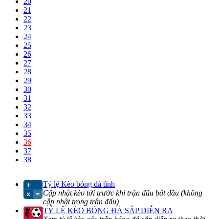
20
21
22
23
24
25
26
27
28
29
30
31
32
33
34
35
36
37
38
Tỷ lệ Kèo bóng đá tĩnh
Cập nhật kèo tới trước khi trận đấu bắt đầu (không
cập nhật trong trận đấu)
TỶ LỆ KÈO BÓNG ĐÁ SẮP DIỄN RA