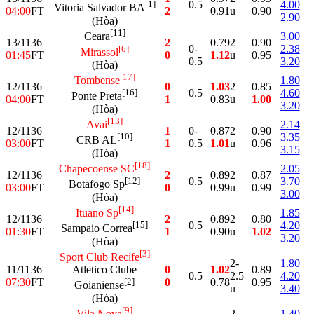
0.5
4.00
[1]
Vitoria Salvador BA
04:00
FT
2
0.91
u
0.90
2.90
(Hòa)
[11]
3.00
Ceara
13/11
36
2
0.79
2
0.90
0-
2.38
[6]
Mirassol
01:45
FT
0
1.12
u
0.95
0.5
3.20
(Hòa)
[17]
1.80
Tombense
12/11
36
0
1.03
2
0.85
0.5
4.60
[16]
Ponte Preta
04:00
FT
1
0.83
u
1.00
3.20
(Hòa)
[13]
2.14
Avai
12/11
36
1
0-
0.87
2
0.90
3.35
[10]
CRB AL
03:00
FT
1
0.5
1.01
u
0.96
3.15
(Hòa)
[18]
2.05
Chapecoense SC
12/11
36
2
0.89
2
0.87
0.5
3.70
[12]
Botafogo Sp
03:00
FT
0
0.99
u
0.99
3.00
(Hòa)
[14]
1.85
Ituano Sp
12/11
36
2
0.89
2
0.80
0.5
4.20
[15]
Sampaio Correa
01:30
FT
1
0.90
u
1.02
3.20
(Hòa)
[3]
Sport Club Recife
2-
1.80
11/11
36
0
1.02
0.89
Atletico Clube
0.5
2.5
4.20
07:30
FT
0
0.78
0.95
[2]
Goianiense
u
3.40
(Hòa)
[9]
2-
1.40
Vila Nova