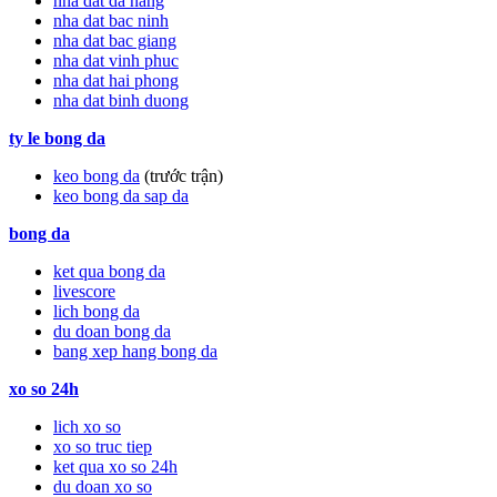
nha dat da nang
nha dat bac ninh
nha dat bac giang
nha dat vinh phuc
nha dat hai phong
nha dat binh duong
ty le bong da
keo bong da
(trước trận)
keo bong da sap da
bong da
ket qua bong da
livescore
lich bong da
du doan bong da
bang xep hang bong da
xo so 24h
lich xo so
xo so truc tiep
ket qua xo so 24h
du doan xo so