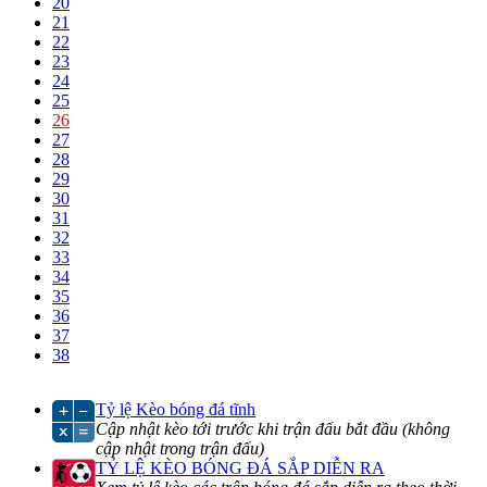
20
21
22
23
24
25
26
27
28
29
30
31
32
33
34
35
36
37
38
Tỷ lệ Kèo bóng đá tĩnh
Cập nhật kèo tới trước khi trận đấu bắt đầu (không
cập nhật trong trận đấu)
TỶ LỆ KÈO BÓNG ĐÁ SẮP DIỄN RA