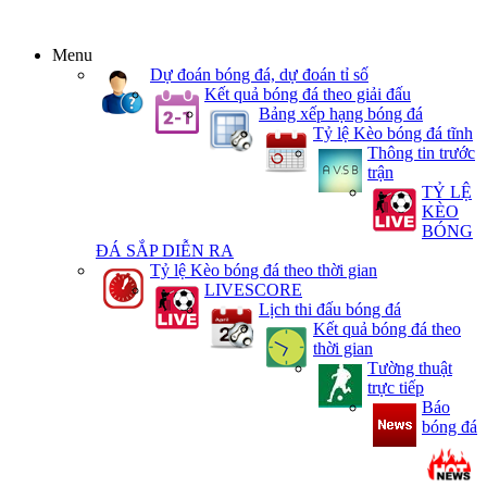
Menu
Dự đoán bóng đá, dự đoán tỉ số
Kết quả bóng đá theo giải đấu
Bảng xếp hạng bóng đá
Tỷ lệ Kèo bóng đá tĩnh
Thông tin trước
trận
TỶ LỆ
KÈO
BÓNG
ĐÁ SẮP DIỄN RA
Tỷ lệ Kèo bóng đá theo thời gian
LIVESCORE
Lịch thi đấu bóng đá
Kết quả bóng đá theo
thời gian
Tường thuật
trực tiếp
Báo
bóng đá