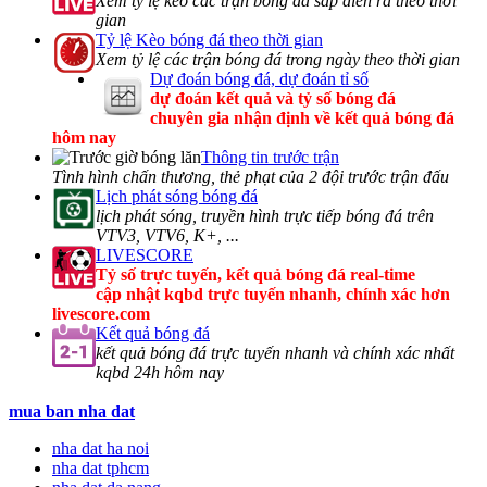
Xem tỷ lệ kèo các trận bóng đá sắp diễn ra theo thời
gian
Tỷ lệ Kèo bóng đá theo thời gian
Xem tỷ lệ các trận bóng đá trong ngày theo thời gian
Dự đoán bóng đá, dự đoán tỉ số
dự đoán kết quả và tỷ số bóng đá
chuyên gia nhận định về kết quả bóng đá
hôm nay
Thông tin trước trận
Tình hình chấn thương, thẻ phạt của 2 đội trước trận đấu
Lịch phát sóng bóng đá
lịch phát sóng, truyền hình trực tiếp bóng đá trên
VTV3, VTV6, K+, ...
LIVESCORE
Tỷ số trực tuyến, kết quả bóng đá real-time
cập nhật kqbd trực tuyến nhanh, chính xác hơn
livescore.com
Kết quả bóng đá
kết quả bóng đá trực tuyến nhanh và chính xác nhất
kqbd 24h hôm nay
mua ban nha dat
nha dat ha noi
nha dat tphcm