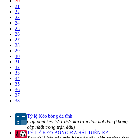
20
21
22
23
24
25
26
27
28
29
30
31
32
33
34
35
36
37
38
Tỷ lệ Kèo bóng đá tĩnh
Cập nhật kèo tới trước khi trận đấu bắt đầu (không
cập nhật trong trận đấu)
TỶ LỆ KÈO BÓNG ĐÁ SẮP DIỄN RA