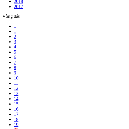
2018
2017
Vòng đấu
1
1
2
3
4
5
6
7
8
9
10
11
12
13
14
15
16
17
18
19