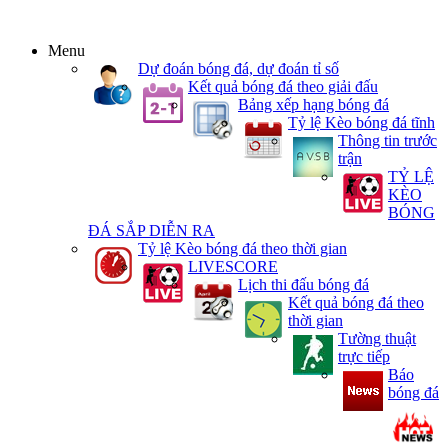
Menu
Dự đoán bóng đá, dự đoán tỉ số
Kết quả bóng đá theo giải đấu
Bảng xếp hạng bóng đá
Tỷ lệ Kèo bóng đá tĩnh
Thông tin trước
trận
TỶ LỆ
KÈO
BÓNG
ĐÁ SẮP DIỄN RA
Tỷ lệ Kèo bóng đá theo thời gian
LIVESCORE
Lịch thi đấu bóng đá
Kết quả bóng đá theo
thời gian
Tường thuật
trực tiếp
Báo
bóng đá