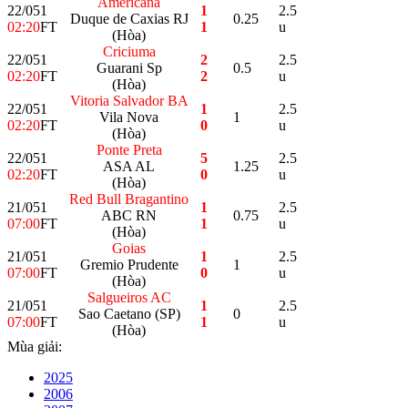
Americana
22/05
1
1
2.5
Duque de Caxias RJ
0.25
02:20
FT
1
u
(Hòa)
Criciuma
22/05
1
2
2.5
Guarani Sp
0.5
02:20
FT
2
u
(Hòa)
Vitoria Salvador BA
22/05
1
1
2.5
Vila Nova
1
02:20
FT
0
u
(Hòa)
Ponte Preta
22/05
1
5
2.5
ASA AL
1.25
02:20
FT
0
u
(Hòa)
Red Bull Bragantino
21/05
1
1
2.5
ABC RN
0.75
07:00
FT
1
u
(Hòa)
Goias
21/05
1
1
2.5
Gremio Prudente
1
07:00
FT
0
u
(Hòa)
Salgueiros AC
21/05
1
1
2.5
Sao Caetano (SP)
0
07:00
FT
1
u
(Hòa)
Mùa giải:
2025
2006