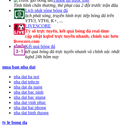
Thông tin trước trận
Tình hình chấn thương, thẻ phạt của 2 đội trước trận đấu
Lịch phát sóng bóng đá
lịch phát sóng, truyền hình trực tiếp bóng đá trên
VTV3, VTV6, K+, ...
LIVESCORE
Tỷ số trực tuyến, kết quả bóng đá real-time
cập nhật kqbd trực tuyến nhanh, chính xác hơn
livescore.com
Kết quả bóng đá
kết quả bóng đá trực tuyến nhanh và chính xác nhất
kqbd 24h hôm nay
mua ban nha dat
nha dat ha noi
nha dat tphcm
nha dat da nang
nha dat bac ninh
nha dat bac giang
nha dat vinh phuc
nha dat hai phong
nha dat binh duong
ty le bong da