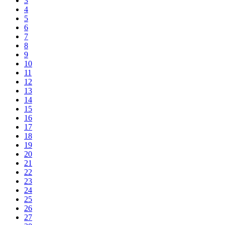
3
4
5
6
7
8
9
10
11
12
13
14
15
16
17
18
19
20
21
22
23
24
25
26
27