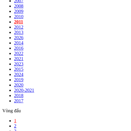
2007
2008
2009
2010
2011
2012
2013
2026
2014
2016
2022
2021
2023
2015
2024
2019
2020
2020-2021
2018
2017
Vòng đấu
1
2