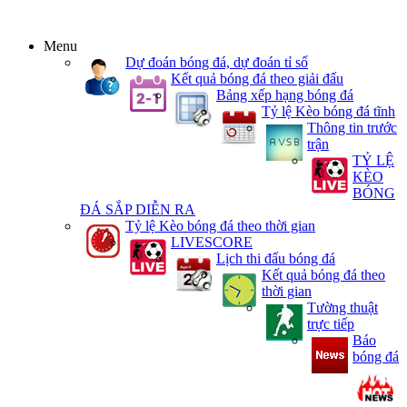
Menu
Dự đoán bóng đá, dự đoán tỉ số
Kết quả bóng đá theo giải đấu
Bảng xếp hạng bóng đá
Tỷ lệ Kèo bóng đá tĩnh
Thông tin trước
trận
TỶ LỆ
KÈO
BÓNG
ĐÁ SẮP DIỄN RA
Tỷ lệ Kèo bóng đá theo thời gian
LIVESCORE
Lịch thi đấu bóng đá
Kết quả bóng đá theo
thời gian
Tường thuật
trực tiếp
Báo
bóng đá