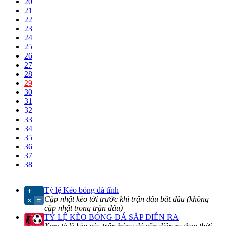
20
21
22
23
24
25
26
27
28
29
30
31
32
33
34
35
36
37
38
Tỷ lệ Kèo bóng đá tĩnh
Cập nhật kèo tới trước khi trận đấu bắt đầu (không
cập nhật trong trận đấu)
TỶ LỆ KÈO BÓNG ĐÁ SẮP DIỄN RA