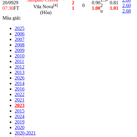
20/09
29
2
0.90
0.81
0
2
2.60
[4]
Vila Nova
07:30
FT
1
1.00
1.01
u
2.68
(Hòa)
Mùa giải:
2025
2006
2007
2008
2009
2010
2011
2012
2013
2026
2014
2016
2022
2021
2023
2015
2024
2019
2020
2020-2021