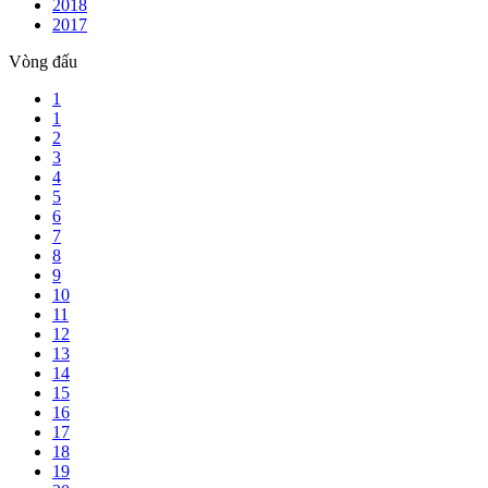
2018
2017
Vòng đấu
1
1
2
3
4
5
6
7
8
9
10
11
12
13
14
15
16
17
18
19