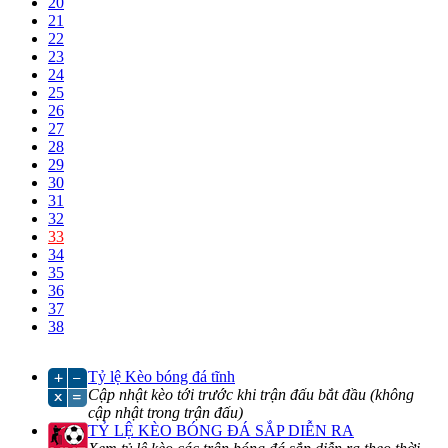
20
21
22
23
24
25
26
27
28
29
30
31
32
33
34
35
36
37
38
Tỷ lệ Kèo bóng đá tĩnh
Cập nhật kèo tới trước khi trận đấu bắt đầu (không
cập nhật trong trận đấu)
TỶ LỆ KÈO BÓNG ĐÁ SẮP DIỄN RA