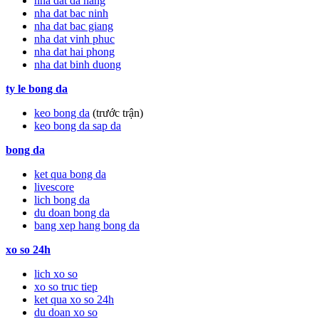
nha dat da nang
nha dat bac ninh
nha dat bac giang
nha dat vinh phuc
nha dat hai phong
nha dat binh duong
ty le bong da
keo bong da
(trước trận)
keo bong da sap da
bong da
ket qua bong da
livescore
lich bong da
du doan bong da
bang xep hang bong da
xo so 24h
lich xo so
xo so truc tiep
ket qua xo so 24h
du doan xo so