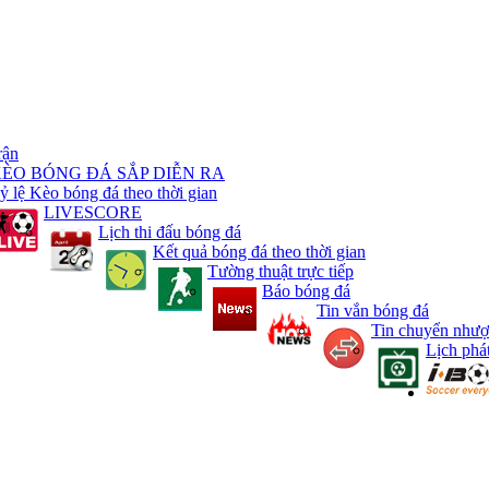
rận
KÈO BÓNG ĐÁ SẮP DIỄN RA
ỷ lệ Kèo bóng đá theo thời gian
LIVESCORE
Lịch thi đấu bóng đá
Kết quả bóng đá theo thời gian
Tường thuật trực tiếp
Báo bóng đá
Tin vắn bóng đá
Tin chuyển nhượ
Lịch phá