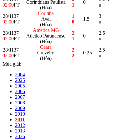
Corinthians Paulista
0
02:00
FT
1
u
(Hòa)
Coritiba
28/11
37
1
3
Avai
1.5
02:00
FT
0
u
(Hòa)
America MG
28/11
37
2
2.5
Atletico Paranaense
0
02:00
FT
1
u
(Hòa)
Ceara
28/11
37
2
2.5
Cruzeiro
0.25
02:00
FT
2
u
(Hòa)
Mùa giải:
2004
2025
2005
2006
2007
2008
2009
2010
2011
2012
2013
2026