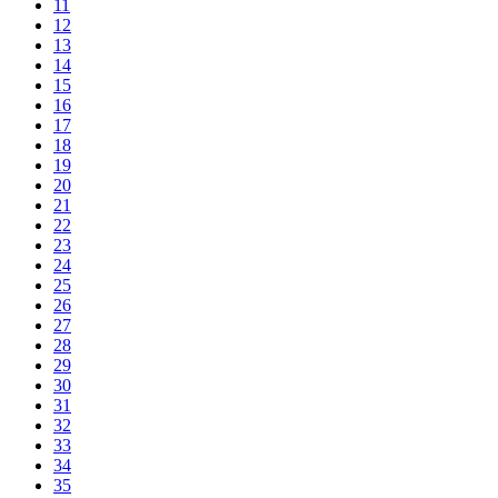
11
12
13
14
15
16
17
18
19
20
21
22
23
24
25
26
27
28
29
30
31
32
33
34
35