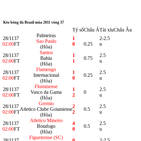
Kèo bóng đá Brazil mùa 2011 vòng 37
Tỷ số
Châu Á
Tài xỉu
Châu Âu
Palmeiras
28/11
37
1
2-2.5
Sao Paulo
02:00
FT
0
0.25
u
(Hòa)
Santos
28/11
37
1
2.5
Bahia
0.75
02:00
FT
1
u
(Hòa)
Flamengo
28/11
37
1
2.5
Internacional
0.25
02:00
FT
0
u
(Hòa)
Fluminense
28/11
37
1
2.5
Vasco da Gama
0
02:00
FT
2
u
(Hòa)
Gremio
28/11
37
2
2.5
Atletico Clube Goianiense
0.5
02:00
FT
2
u
(Hòa)
Atletico Mineiro
28/11
37
4
2.5
Botafogo
0.5
02:00
FT
0
u
(Hòa)
Figueirense (SC)
28/11
37
0
2-2.5