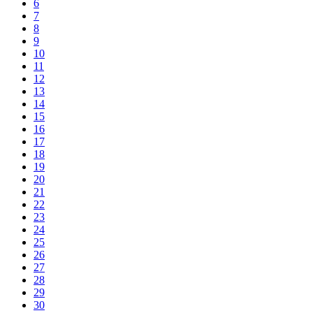
6
7
8
9
10
11
12
13
14
15
16
17
18
19
20
21
22
23
24
25
26
27
28
29
30