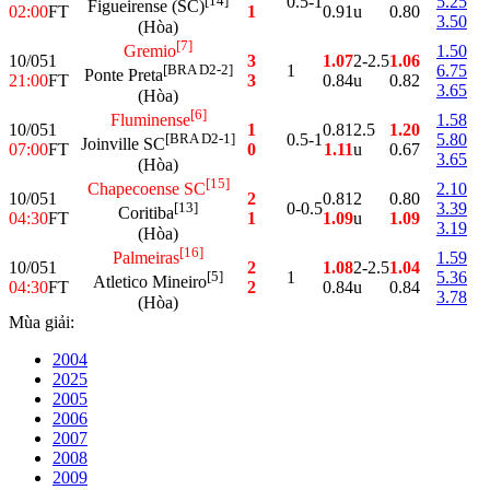
0.5-1
5.25
[14]
Figueirense (SC)
02:00
FT
1
0.91
u
0.80
3.50
(Hòa)
[7]
1.50
Gremio
10/05
1
3
1.07
2-2.5
1.06
1
6.75
[BRA D2-2]
Ponte Preta
21:00
FT
3
0.84
u
0.82
3.65
(Hòa)
[6]
1.58
Fluminense
10/05
1
1
0.81
2.5
1.20
0.5-1
5.80
[BRA D2-1]
Joinville SC
07:00
FT
0
1.11
u
0.67
3.65
(Hòa)
[15]
2.10
Chapecoense SC
10/05
1
2
0.81
2
0.80
0-0.5
3.39
[13]
Coritiba
04:30
FT
1
1.09
u
1.09
3.19
(Hòa)
[16]
1.59
Palmeiras
10/05
1
2
1.08
2-2.5
1.04
1
5.36
[5]
Atletico Mineiro
04:30
FT
2
0.84
u
0.84
3.78
(Hòa)
Mùa giải:
2004
2025
2005
2006
2007
2008
2009