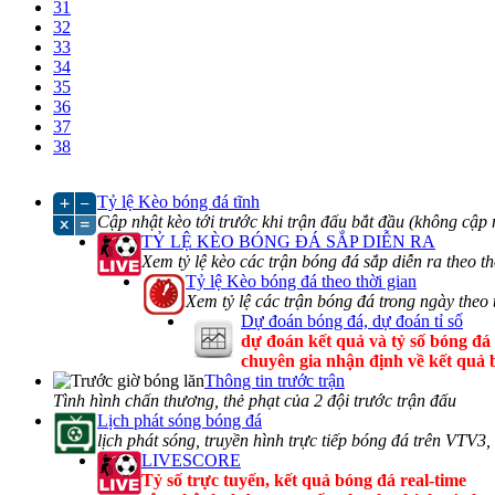
31
32
33
34
35
36
37
38
Tỷ lệ Kèo bóng đá tĩnh
Cập nhật kèo tới trước khi trận đấu bắt đầu (không cập 
TỶ LỆ KÈO BÓNG ĐÁ SẮP DIỄN RA
Xem tỷ lệ kèo các trận bóng đá sắp diễn ra theo th
Tỷ lệ Kèo bóng đá theo thời gian
Xem tỷ lệ các trận bóng đá trong ngày theo 
Dự đoán bóng đá, dự đoán tỉ số
dự đoán kết quả và tỷ số bóng đá
chuyên gia nhận định về kết quả
Thông tin trước trận
Tình hình chấn thương, thẻ phạt của 2 đội trước trận đấu
Lịch phát sóng bóng đá
lịch phát sóng, truyền hình trực tiếp bóng đá trên VTV3,
LIVESCORE
Tỷ số trực tuyến, kết quả bóng đá real-time