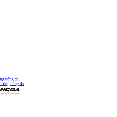
ng bóng đá
t sóng bóng đá