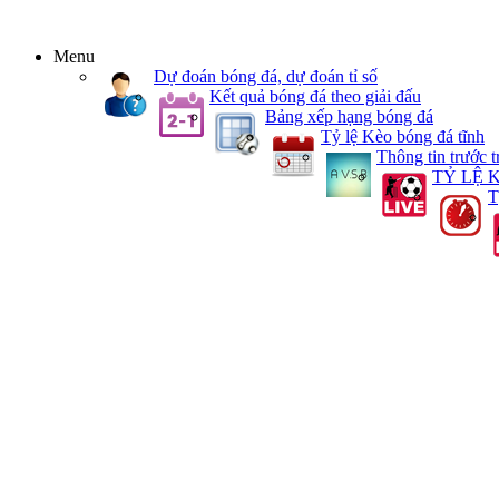
Menu
Dự đoán bóng đá, dự đoán tỉ số
Kết quả bóng đá theo giải đấu
Bảng xếp hạng bóng đá
Tỷ lệ Kèo bóng đá tĩnh
Thông tin trước t
TỶ LỆ 
T