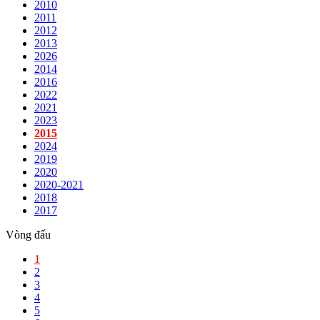
2010
2011
2012
2013
2026
2014
2016
2022
2021
2023
2015
2024
2019
2020
2020-2021
2018
2017
Vòng đấu
1
2
3
4
5