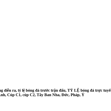
 diễn ra, tỷ lệ bóng đá trước trận đấu, TỶ LỆ bóng đá trực tuyế
g Anh, Cúp C1, cúp C2, Tây Ban Nha, Đức, Pháp, Ý