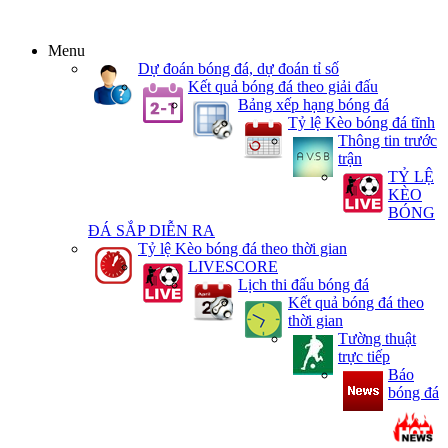
Menu
Dự đoán bóng đá, dự đoán tỉ số
Kết quả bóng đá theo giải đấu
Bảng xếp hạng bóng đá
Tỷ lệ Kèo bóng đá tĩnh
Thông tin trước
trận
TỶ LỆ
KÈO
BÓNG
ĐÁ SẮP DIỄN RA
Tỷ lệ Kèo bóng đá theo thời gian
LIVESCORE
Lịch thi đấu bóng đá
Kết quả bóng đá theo
thời gian
Tường thuật
trực tiếp
Báo
bóng đá