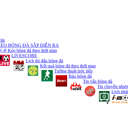
rận
KÈO BÓNG ĐÁ SẮP DIỄN RA
ỷ lệ Kèo bóng đá theo thời gian
LIVESCORE
Lịch thi đấu bóng đá
Kết quả bóng đá theo thời gian
Tường thuật trực tiếp
Báo bóng đá
Tin vắn bóng đá
Tin chuyển nhượ
Lịch phá