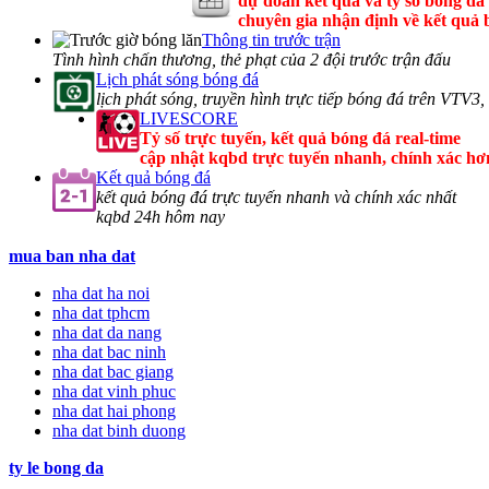
dự đoán kết quả và tỷ số bóng đá
chuyên gia nhận định về kết quả
Thông tin trước trận
Tình hình chấn thương, thẻ phạt của 2 đội trước trận đấu
Lịch phát sóng bóng đá
lịch phát sóng, truyền hình trực tiếp bóng đá trên VTV3,
LIVESCORE
Tỷ số trực tuyến, kết quả bóng đá real-time
cập nhật kqbd trực tuyến nhanh, chính xác hơ
Kết quả bóng đá
kết quả bóng đá trực tuyến nhanh và chính xác nhất
kqbd 24h hôm nay
mua ban nha dat
nha dat ha noi
nha dat tphcm
nha dat da nang
nha dat bac ninh
nha dat bac giang
nha dat vinh phuc
nha dat hai phong
nha dat binh duong
ty le bong da