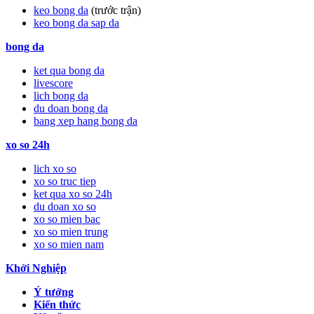
keo bong da
(trước trận)
keo bong da sap da
bong da
ket qua bong da
livescore
lich bong da
du doan bong da
bang xep hang bong da
xo so 24h
lich xo so
xo so truc tiep
ket qua xo so 24h
du doan xo so
xo so mien bac
xo so mien trung
xo so mien nam
Khởi Nghiệp
Ý tưởng
Kiến thức